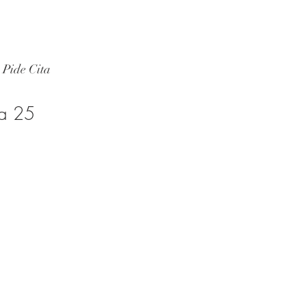
Pide Cita
ta 25