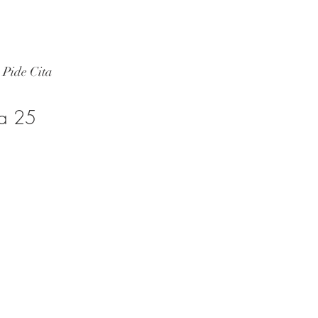
Pide Cita
ta 25